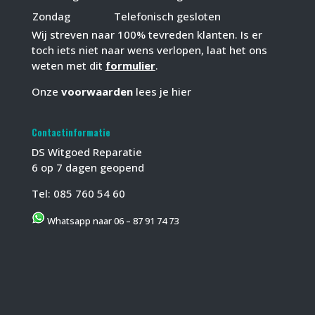
Zondag
Telefonisch gesloten
Wij streven naar 100% tevreden klanten. Is er
toch iets niet naar wens verlopen, laat het ons
weten met dit
formulier
.
Onze
voorwaarden
lees je hier
Contactinformatie
DS Witgoed Reparatie
6 op 7 dagen geopend
Tel:
085 760 54 60
Whatsapp naar 06 – 87 91 74 73