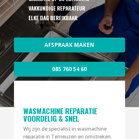
VAKKUNDIGE REPARATEUR
ELKE DAG BEREIKBAAR
AFSPRAAK MAKEN
085 760 54 60
WASMACHINE REPARATIE
VOORDELIG & SNEL
Wij zijn de specialist in wasmachine
reparatie in Terneuzen en omstreken.