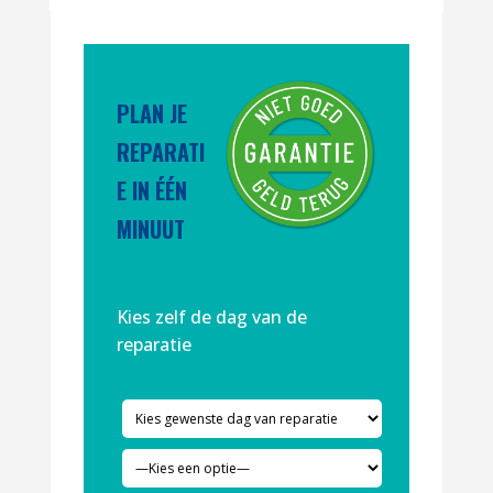
PLAN JE
REPARATI
E IN ÉÉN
MINUUT
Kies zelf de dag van de
reparatie