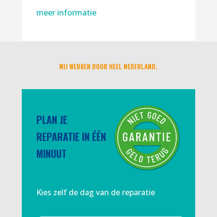
meer informatie
WIJ WERKEN DOOR HEEL NEDERLAND.
PLAN JE
REPARATIE IN ÉÉN
MINUUT
Kies zelf de dag van de reparatie