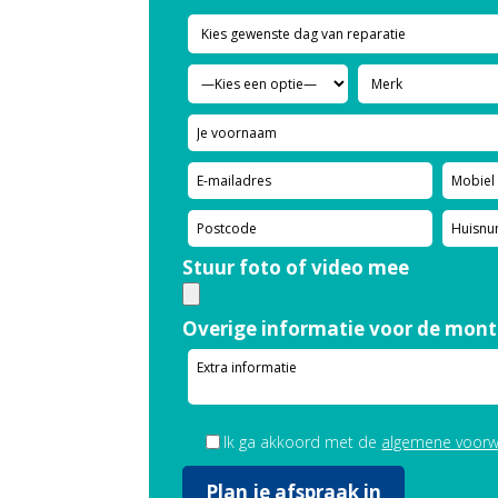
Stuur foto of video mee
Overige informatie voor de mont
Ik ga akkoord met de
algemene voor