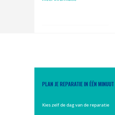
PLAN JE REPARATIE IN ÉÉN MINUUT
Kies zelf de dag van de reparatie