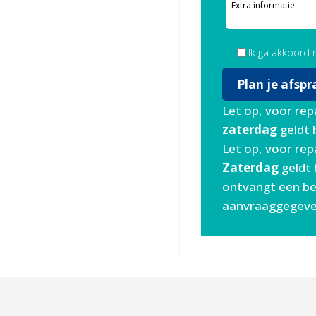
Ik ga akkoord
Let op, voor rep
zaterdag
geldt h
Let op, voor rep
Zaterdag
geldt h
ontvangt een be
aanvraaggegeve