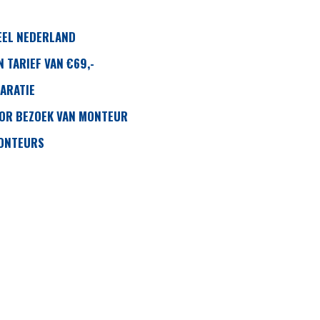
EEL NEDERLAND
 TARIEF VAN €69,-
ARATIE
OOR BEZOEK VAN MONTEUR
MONTEURS