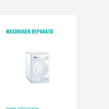
WASDROGER REPARATIE
meer informatie