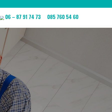
06 – 87 91 74 73
085 760 54 60