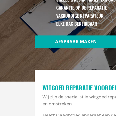
GARANTIE OP DE REPARATIE
VAKKUNDIGE REPARATEUR
ELKE DAG BEREIKBAAR
AFSPRAAK MAKEN
WITGOED REPARATIE VOORDEL
Wij zijn de specialist in witgoed rep
en omstreken.
Heeft uw witgoed apparaat een def