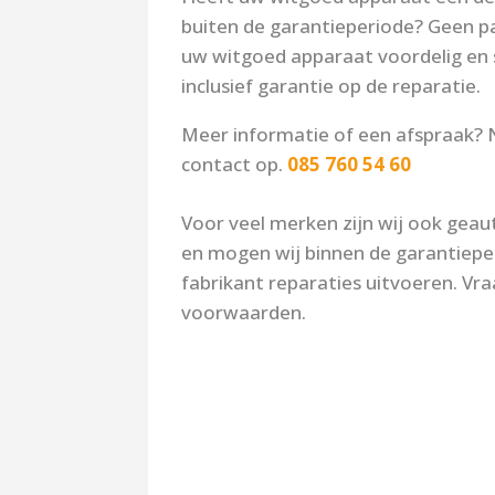
buiten de garantieperiode? Geen pa
uw witgoed apparaat voordelig en s
inclusief garantie op de reparatie.
Meer informatie of een afspraak
contact op.
085 760 54 60
Voor veel merken zijn wij ook geau
en mogen wij binnen de garantiep
fabrikant reparaties uitvoeren. Vr
voorwaarden.