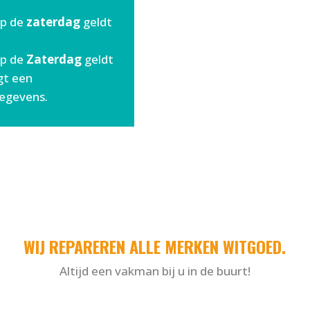
op de
zaterdag
geldt
op de
Zaterdag
geldt
ngt een
gegevens.
WIJ REPAREREN ALLE MERKEN WITGOED.
Altijd een vakman bij u in de buurt!