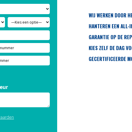
WIJ WERKEN DOOR H
HANTEREN EEN ALL-IN
GARANTIE OP DE REP
KIES ZELF DE DAG V
GECERTIFICEERDE 
eur
waarden