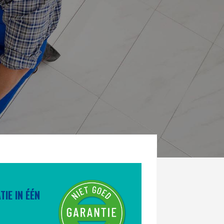
IE IN ÉÉN