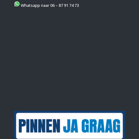
Whatsapp naar 06 – 87 91 74 73